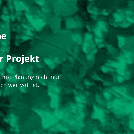
he
r Projekt
Ihre Planung nicht nur
h wertvoll ist.