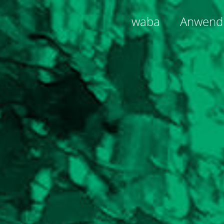
waba
Anwend